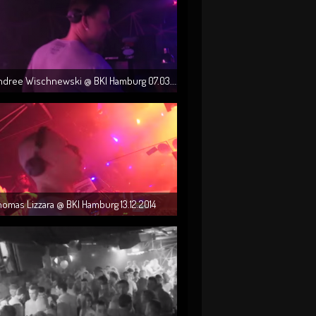
ndree Wischnewski @ BKI Hamburg 07.03....
omas Lizzara @ BKI Hamburg 13.12.2014