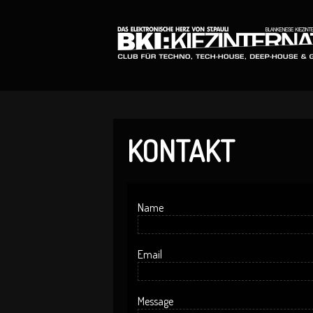
KONTAKT
Name
Email
Message