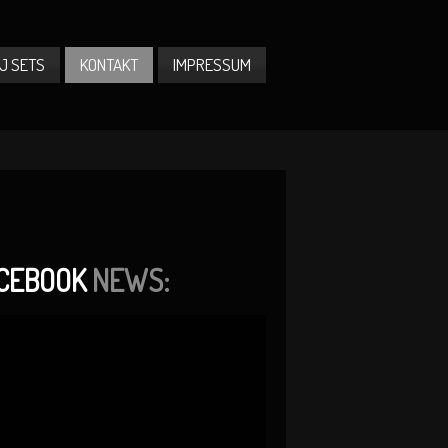
J SETS
KONTAKT
IMPRESSUM
CEBOOK
NEWS: